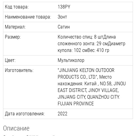
Код товара:
138PY
Наименование товара:
Зонт
Материал:
Сатин
Размер:
Количество спиц: 8 штДлина
сложенного зонта: 29 смДиаметр
купола: 102 смВес: 410 гр
Цвет:
Мультиколор
Изготовитель:
''JINJIANG KELTON OUTDOOR
PRODUCTS CO., LTD.", Место
нахождения: Китай , NO.58, JINOU
EAST DISTRICT, JINOY VILLAGE,
JINJANG CITY, QUANZHOU CITY.
FUJIAN PROVINCE
Дата изготовления:
2022
Описание