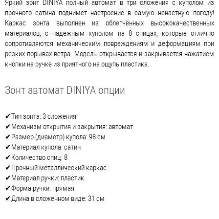
Яркий зонт DINIYA полный автомат в три сложения с куполом из
прочного сатина поднимет настроение в самую ненастную погоду!
Каркас зонта выполнен из облегчённых высококачественных
материалов, с надежным куполом на 8 спицах, которые отлично
сопротивляются механическим повреждениям и деформациям при
резких порывах ветра. Модель открывается и закрывается нажатием
кнопки на ручке из приятного на ощупь пластика.
Зонт автомат DINIYA опции
✔Тип зонта: 3 сложения
✔Механизм открытия и закрытия: автомат
✔Размер (диаметр) купола: 98 см
✔Материал купола: сатин
✔Количество спиц: 8
✔Прочный металлический каркас
✔Материал ручки: пластик
✔Форма ручки: прямая
✔Длина в сложенном виде: 31 см