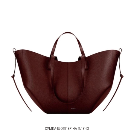
СУМКА-ШОППЕР НА ПЛЕЧО