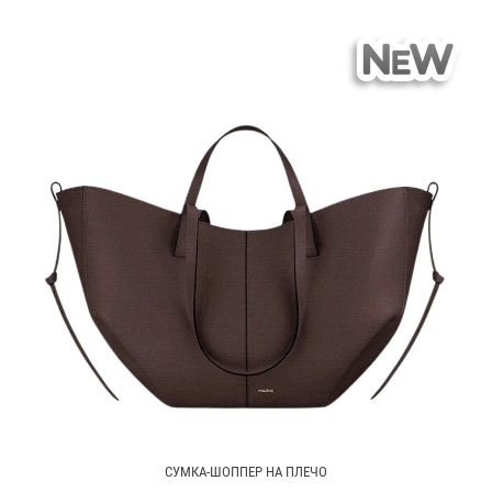
СУМКА-ШОППЕР НА ПЛЕЧО