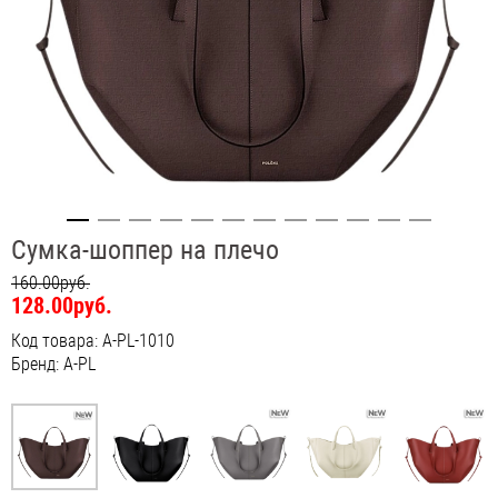
Сумка-шоппер на плечо
160.00руб.
128.00руб.
Код товара: A-PL-1010
Бренд: A-PL