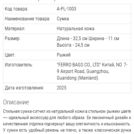
Код товара:
A-PL-1003
Наименование товара:
Сумка
Материал:
Натуральная кожа
Размер:
Длина - 32,5 см Ширина - 11 см
Высота - 24,5 см
Цвет:
Рыжий
Изготовитель:
"FERRO BAGS CO., LTD" Китай, NO. 7-
9 Airport Road, Guangzhou,
Guandong (Mainland).
Дата изготовления:
2025
Описание
Стильная сумка-сэтчел из натуральной кожи в стильном рыжем цвете
— идеальный аксессуар для любого образа. Ее лаконичный дизайн и
качественная отделка подчеркнут вашу элегантность и изысканность.
У сумки есть удобный ремень на плечо, а также классическая ручка