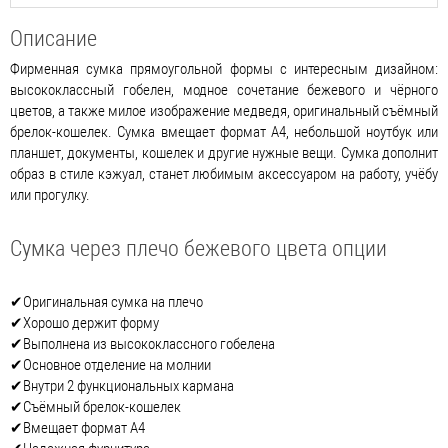
Описание
Фирменная сумка прямоугольной формы с интересным дизайном:
высококлассный гобелен, модное сочетание бежевого и чёрного
цветов, а также милое изображение медведя, оригинальный съёмный
брелок-кошелек. Сумка вмещает формат А4, небольшой ноутбук или
планшет, документы, кошелек и другие нужные вещи. Сумка дополнит
образ в стиле кэжуал, станет любимым аксессуаром на работу, учёбу
или прогулку.
Сумка через плечо бежевого цвета опции
✔Оригинальная сумка на плечо
✔Хорошо держит форму
✔Выполнена из высококлассного гобелена
✔Основное отделение на молнии
✔Внутри 2 функциональных кармана
✔Съёмный брелок-кошелек
✔Вмещает формат А4