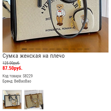
Сумка женская на плечо
125.00руб.
87.50руб.
Код товара: S8229
Бренд: BeiBaoBao