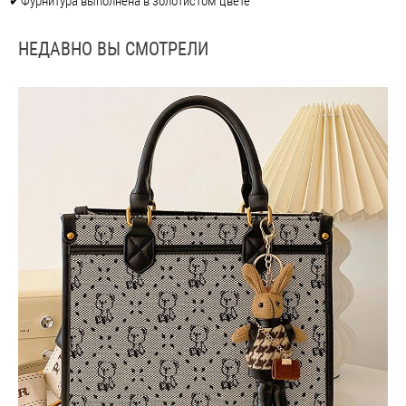
✔Фурнитура выполнена в золотистом цвете
НЕДАВНО ВЫ СМОТРЕЛИ