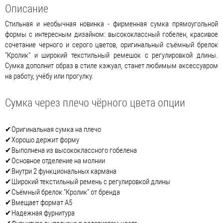
Описание
Стильная и необычная новинка - фирменная сумка прямоугольной
формы с интересным дизайном: высококлассный гобелен, красивое
сочетание черного и серого цветов, оригинальный съёмный брелок
"Кролик" и широкий текстильный ремешок с регулировкой длины.
Сумка дополнит образ в стиле кэжуал, станет любимым аксессуаром
на работу, учёбу или прогулку.
Сумка через плечо чёрного цвета опции
✔Оригинальная сумка на плечо
✔Хорошо держит форму
✔Выполнена из высококлассного гобелена
✔Основное отделение на молнии
✔Внутри 2 функциональных кармана
✔Широкий текстильный ремень с регулировкой длины
✔Съёмный брелок "Кролик" от бренда
✔Вмещает формат А5
✔Надежная фурнитура