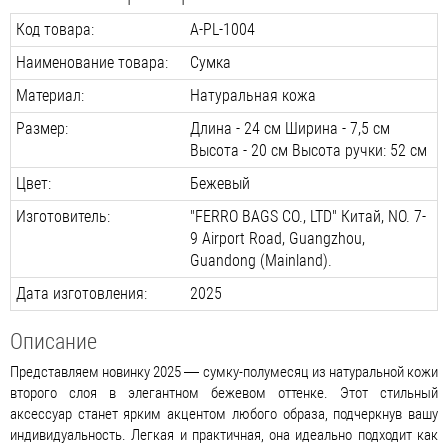
Код товара:
A-PL-1004
Наименование товара:
Сумка
Материал:
Натуральная кожа
Размер:
Длина - 24 см Ширина - 7,5 см
Высота - 20 см Высота ручки: 52 см
Цвет:
Бежевый
Изготовитель:
"FERRO BAGS CO., LTD" Китай, NO. 7-
9 Airport Road, Guangzhou,
Guandong (Mainland).
Дата изготовления:
2025
Описание
Представляем новинку 2025 — сумку-полумесяц из натуральной кожи
второго слоя в элегантном бежевом оттенке. Этот стильный
аксессуар станет ярким акцентом любого образа, подчеркнув вашу
индивидуальность. Легкая и практичная, она идеально подходит как