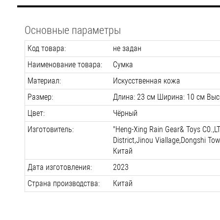
Основные параметры
Код товара:
не задан
Наименование товара:
Сумка
Материал:
Искусственная кожа
Размер:
Длина: 23 см Ширина: 10 см Выс
Цвет:
Чёрный
Изготовитель:
"Heng-Xing Rain Gear& Toys C0.,L
District,Jinou Viallage,Dongshi To
Китай
Дата изготовления:
2023
Страна производства:
Китай