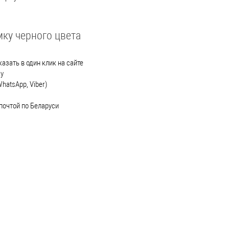
мку черного цвета
азать в один клик на сайте
ку
hatsApp, Viber)
почтой по Беларуси