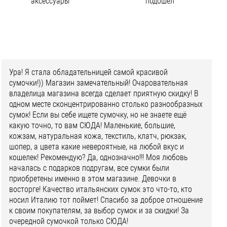
аксессуары
подошел
Ура! Я стала обладательницей самой красивой
сумочки!)) Магазин замечательный! Очаровательная
владелица магазина всегда сделает приятную скидку! В
одном месте сконцентрированно столько разнообразных
сумок! Если вы себе ищете сумочку, но не знаете ещё
какую точно, то вам СЮДА! Маленькие, большие,
кожзам, натуральная кожа, текстиль, клатч, рюкзак,
шопер, а цвета какие невероятные, на любой вкус и
кошелек! Рекомендую? Да, однозначно!!! Моя любовь
началась с подарков подругам, все сумки были
приобретены именно в этом магазине. Девочки в
восторге! Качество итальянских сумок это что-то, кто
носил Италию тот поймет! Спасибо за доброе отношение
к своим покупателям, за выбор сумок и за скидки! За
очередной сумочкой только СЮДА!