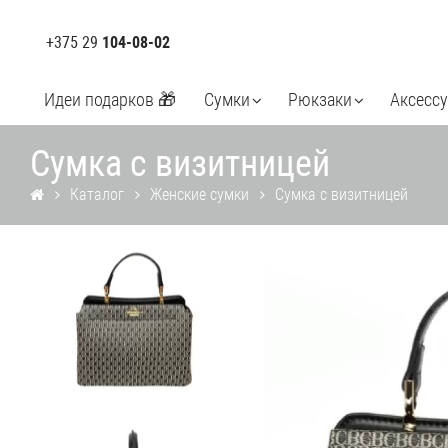
+375 29
104-08-02
Идеи подарков 🎁
Сумки
Рюкзаки
Аксесс
Сумка с визитницей
Каталог
Женские сумки
Сумка с визитницей