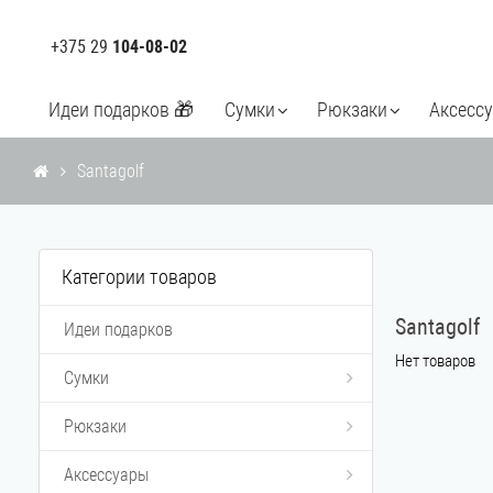
+375 29
104-08-02
Идеи подарков 🎁
Сумки
Рюкзаки
Аксесс
Santagolf
Категории товаров
Santagolf
Идеи подарков
Нет товаров
Сумки
Рюкзаки
Аксессуары