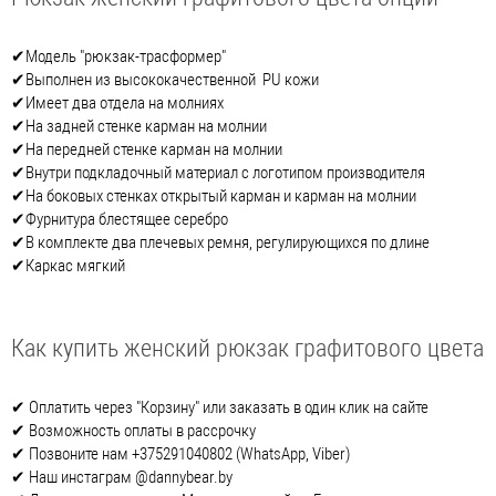
✔Модель "рюкзак-трасформер"
✔Выполнен из высококачественной PU кожи
✔Имеет два отдела на молниях
✔На задней стенке карман на молнии
✔На передней стенке карман на молнии
✔Внутри подкладочный материал с логотипом производителя
✔На боковых стенках открытый карман и карман на молнии
✔Фурнитура блестящее серебро
✔В комплекте два плечевых ремня, регулирующихся по длине
✔Каркас мягкий
Как купить женский рюкзак графитового цвета
✔ Оплатить через "Корзину" или заказать в один клик на сайте
✔ Возможность оплаты в рассрочку
✔ Позвоните нам +375291040802 (WhatsApp, Viber)
✔ Наш инстаграм @dannybear.by