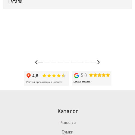
Натали
5.0
Больше отзывов
Каталог
Рюкзаки
Сумки