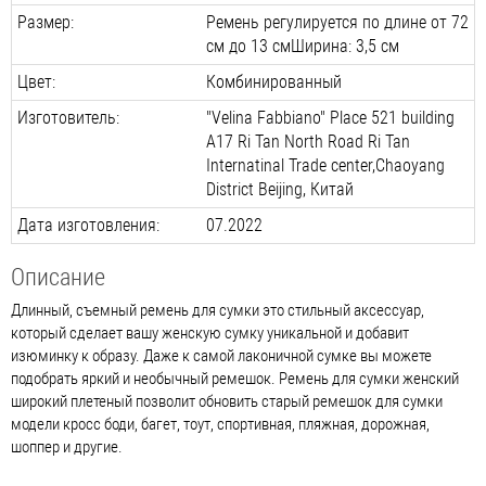
Размер:
Ремень регулируется по длине от 72
см до 13 смШирина: 3,5 см
Цвет:
Комбинированный
Изготовитель:
"Velina Fabbiano" Place 521 building
A17 Ri Tan North Road Ri Tan
Internatinal Trade center,Chaoyang
District Beijing, Китай
Дата изготовления:
07.2022
Описание
Длинный, съемный ремень для сумки это стильный аксессуар,
который сделает вашу женскую сумку уникальной и добавит
изюминку к образу. Даже к самой лаконичной сумке вы можете
подобрать яркий и необычный ремешок. Ремень для сумки женский
широкий плетеный позволит обновить старый ремешок для сумки
модели кросс боди, багет, тоут, спортивная, пляжная, дорожная,
шоппер и другие.