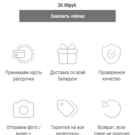
20.00руб.
Заказать сейчас
Принимаем карты
Доставка по всей
Проверенное
рассрочки
Беларуси
качество
Отправим фото /
Гарантия на все
Возврат, если
видео с
аксессуары
товар не подошел