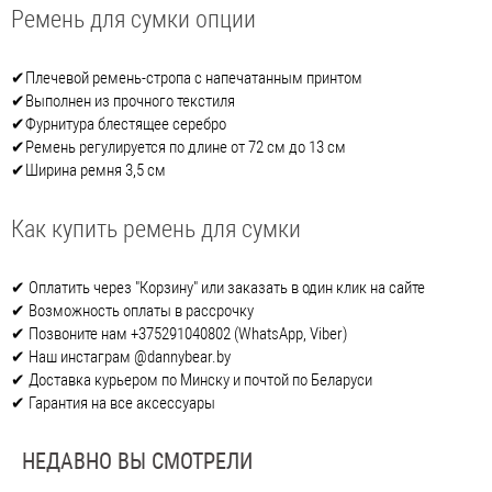
Ремень для сумки опции
✔Плечевой ремень-стропа с напечатанным принтом
✔Выполнен из прочного текстиля
✔Фурнитура блестящее серебро
✔Ремень регулируется по длине от 72 см до 13 см
✔Ширина ремня 3,5 см
Как купить ремень для сумки
✔ Оплатить через "Корзину" или заказать в один клик на сайте
✔ Возможность оплаты в рассрочку
✔ Позвоните нам +375291040802 (WhatsApp, Viber)
✔ Наш инстаграм @dannybear.by
✔ Доставка курьером по Минску и почтой по Беларуси
✔ Гарантия на все аксессуары
НЕДАВНО ВЫ СМОТРЕЛИ