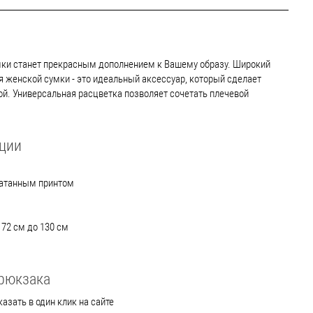
ки станет прекрасным дополнением к Вашему образу. Широкий
 женской сумки - это идеальный аксессуар, который сделает
ой. Универсальная расцветка позволяет сочетать плечевой
пции
чатанным принтом
 72 см до 130 см
 рюкзака
азать в один клик на сайте