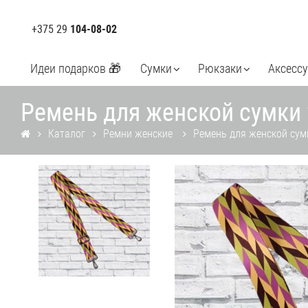
+375 29
104-08-02
Идеи подарков 🎁
Сумки
Рюкзаки
Аксесс
Ремень для женской сумки
Каталог
Ремни женские
Ремень для женской сум