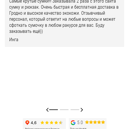
Самые крутые сумки!!! Заказывала 2 раза с этого сайта
сумку и рюкзак. Очень быстрая и бесплатная доставка в
Гродно и высокое качество экокожи. Отзывчивый
персонал, который ответит на любые вопросы и может
сфоткать сумочку в любом ракурсе для вас. Буду
заказывать ещё))
Инга
5.0
Больше отзывов