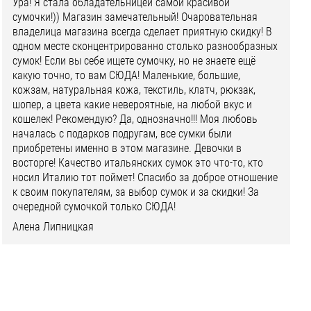
Ура! Я стала обладательницей самой красивой
сумочки!)) Магазин замечательный! Очаровательная
владелица магазина всегда сделает приятную скидку! В
одном месте сконцентрированно столько разнообразных
сумок! Если вы себе ищете сумочку, но не знаете ещё
какую точно, то вам СЮДА! Маленькие, большие,
кожзам, натуральная кожа, текстиль, клатч, рюкзак,
шопер, а цвета какие невероятные, на любой вкус и
кошелек! Рекомендую? Да, однозначно!!! Моя любовь
началась с подарков подругам, все сумки были
приобретены именно в этом магазине. Девочки в
восторге! Качество итальянских сумок это что-то, кто
носил Италию тот поймет! Спасибо за доброе отношение
к своим покупателям, за выбор сумок и за скидки! За
очередной сумочкой только СЮДА!
Алена Липницкая