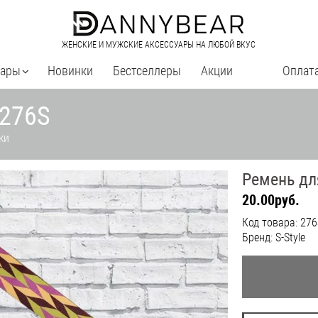
ЖЕНСКИЕ И МУЖСКИЕ АКСЕССУАРЫ НА ЛЮБОЙ ВКУС
уары
Новинки
Бестселлеры
Акции
Оплата
 276S
ки
Ремень дл
20.00руб.
Код товара: 276
Бренд: S-Style