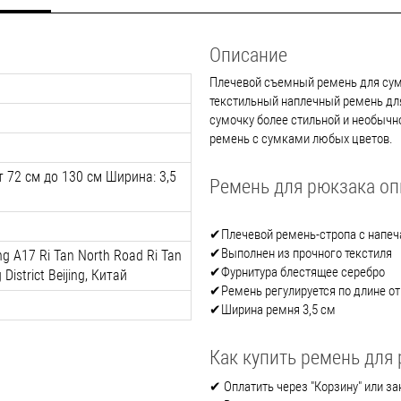
Описание
Плечевой съемный ремень для сум
текстильный наплечный ремень для
сумочку более стильной и необычн
ремень с сумками любых цветов.
т 72 см до 130 см Ширина: 3,5
Ремень для рюкзака о
✔Плечевой ремень-стропа с напе
✔Выполнен из прочного текстиля
ing A17 Ri Tan North Road Ri Tan
✔Фурнитура блестящее серебро
District Beijing, Китай
✔Ремень регулируется по длине от
✔Ширина ремня 3,5 см
Как купить ремень для
✔ Оплатить через "Корзину" или зак