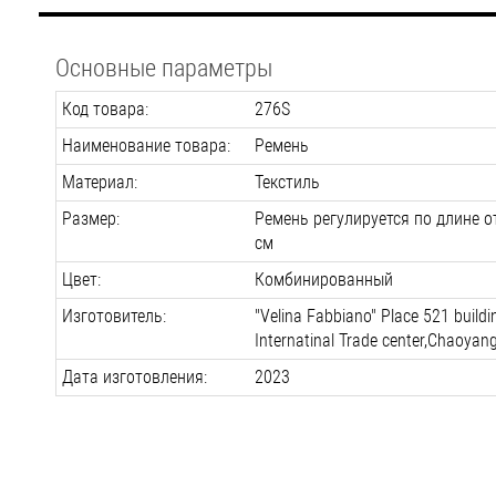
Основные параметры
Код товара:
276S
Наименование товара:
Ремень
Материал:
Текстиль
Размер:
Ремень регулируется по длине о
см
Цвет:
Комбинированный
Изготовитель:
"Velina Fabbiano" Place 521 build
Internatinal Trade center,Chaoyang 
Дата изготовления:
2023