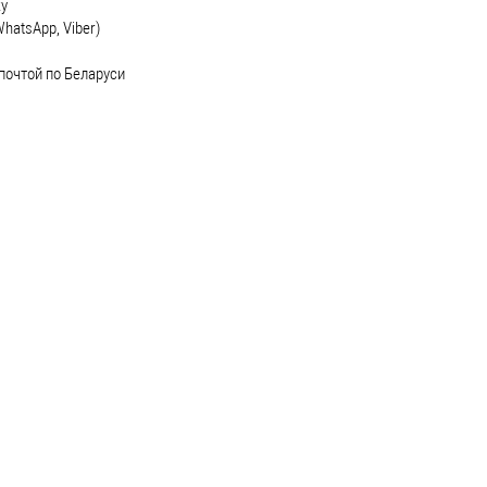
ку
hatsApp, Viber)
почтой по Беларуси