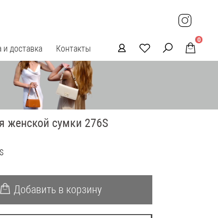
0
 и доставка
Контакты
я женской сумки 276S
S
Добавить в корзину