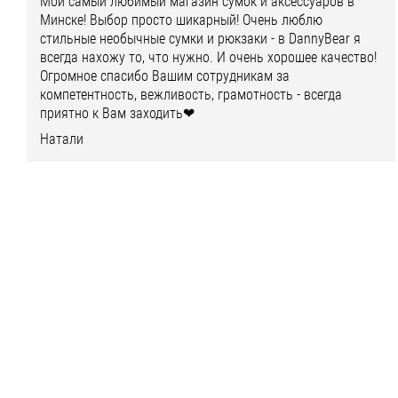
Мой самый любимый магазин сумок и аксессуаров в
Минске! Выбор просто шикарный! Очень люблю
стильные необычные сумки и рюкзаки - в DannyBear я
всегда нахожу то, что нужно. И очень хорошее качество!
Огромное спасибо Вашим сотрудникам за
компетентность, вежливость, грамотность - всегда
приятно к Вам заходить❤
Натали