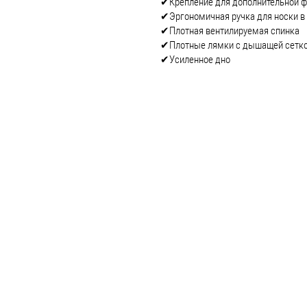
✔Крепление для дополнительной ф
✔Эргономичная ручка для носки в
✔Плотная вентилируемая спинка
✔Плотные лямки с дышащей сетк
✔Усиленное дно