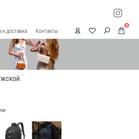
0
 и доставка
Контакты
ужской
ner