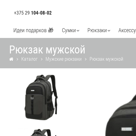
+375 29
104-08-02
Идеи подарков 🎁
Сумки
Рюкзаки
Аксесс
Рюкзак мужской
Каталог
Мужские рюкзаки
Рюкзак мужской