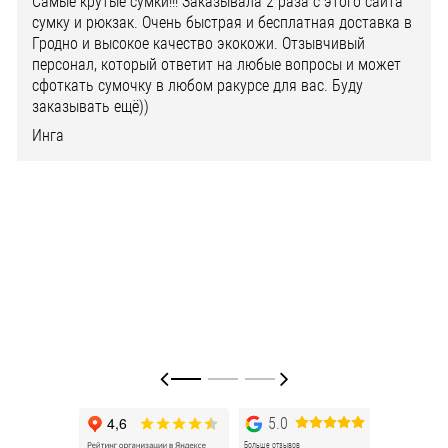
Самые крутые сумки!!! Заказывала 2 раза с этого сайта
сумку и рюкзак. Очень быстрая и бесплатная доставка в
Гродно и высокое качество экокожи. Отзывчивый
персонал, который ответит на любые вопросы и может
сфоткать сумочку в любом ракурсе для вас. Буду
заказывать ещё))
Инга
5.0
Больше отзывов