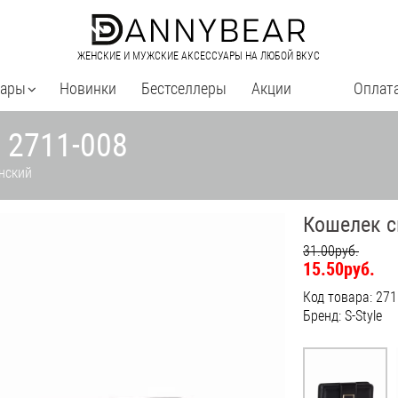
ЖЕНСКИЕ И МУЖСКИЕ АКСЕССУАРЫ НА ЛЮБОЙ ВКУС
уары
Новинки
Бестселлеры
Акции
Оплата
 2711-008
нский
Кошелек с
31.00руб.
15.50руб.
Код товара: 271
Бренд: S-Style