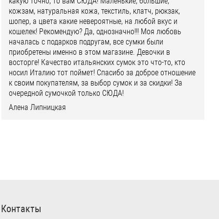
какую точно, то вам СЮДА! Маленькие, большие,
кожзам, натуральная кожа, текстиль, клатч, рюкзак,
шопер, а цвета какие невероятные, на любой вкус и
кошелек! Рекомендую? Да, однозначно!!! Моя любовь
началась с подарков подругам, все сумки были
приобретены именно в этом магазине. Девочки в
восторге! Качество итальянских сумок это что-то, кто
носил Италию тот поймет! Спасибо за доброе отношение
к своим покупателям, за выбор сумок и за скидки! За
очередной сумочкой только СЮДА!
Алена Липницкая
Контакты