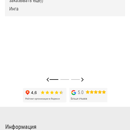
заказывать ещё))
Инга
5.0
Больше отзывов
Информация