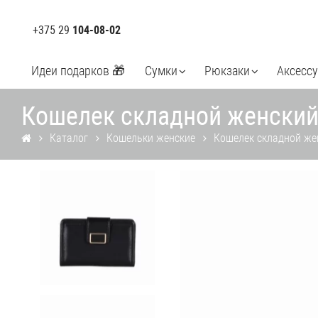
+375 29
104-08-02
Идеи подарков 🎁
Сумки
Рюкзаки
Аксесс
Кошелек складной женский
Каталог
Кошельки женские
Кошелек складной же