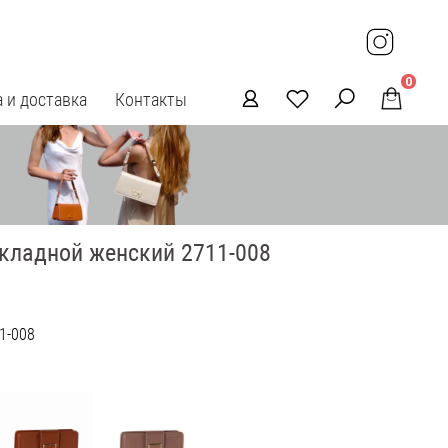
0
 и доставка
Контакты
кладной женский 2711-008
1-008