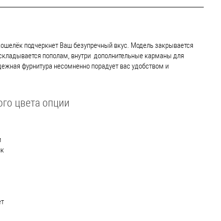
ошелёк подчеркнет Ваш безупречный вкус. Модель закрывается
аскладывается пополам, внутри дополнительные карманы для
дежная фурнитура несомненно порадует вас удобством и
го цвета опции
и
ик
ет