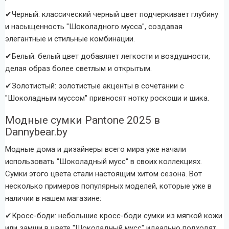
✔
Черный: классический черный цвет подчеркивает глубину
и насыщенность "Шоколадного мусса", создавая
элегантные и стильные комбинации.
✔
Белый: белый цвет добавляет легкости и воздушности,
делая образ более светлым и открытым.
✔
Золотистый: золотистые акценты в сочетании с
"Шоколадным муссом" привносят нотку роскоши и шика.
Модные сумки Pantone 2025 в
Dannybear.by
Модные дома и дизайнеры всего мира уже начали
использовать "Шоколадный мусс" в своих коллекциях.
Сумки этого цвета стали настоящим хитом сезона. Вот
несколько примеров популярных моделей, которые уже в
наличии в нашем магазине:
✔
Кросс-боди: небольшие кросс-боди сумки из мягкой кожи
или замши в цвете "Шоколадный мусс" идеально подходят