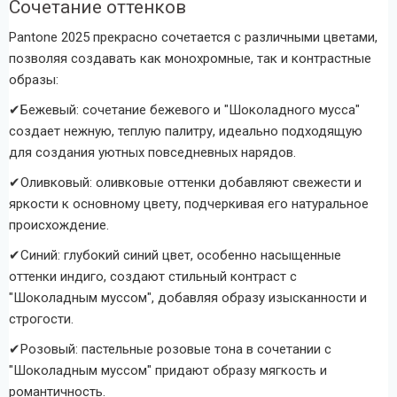
Сочетание оттенков
Pantone 2025 прекрасно сочетается с различными цветами,
позволяя создавать как монохромные, так и контрастные
образы:
✔
Бежевый: сочетание бежевого и "Шоколадного мусса"
создает нежную, теплую палитру, идеально подходящую
для создания уютных повседневных нарядов.
✔
Оливковый: оливковые оттенки добавляют свежести и
яркости к основному цвету, подчеркивая его натуральное
происхождение.
✔
Синий: глубокий синий цвет, особенно насыщенные
оттенки индиго, создают стильный контраст с
"Шоколадным муссом", добавляя образу изысканности и
строгости.
✔
Розовый: пастельные розовые тона в сочетании с
"Шоколадным муссом" придают образу мягкость и
романтичность.