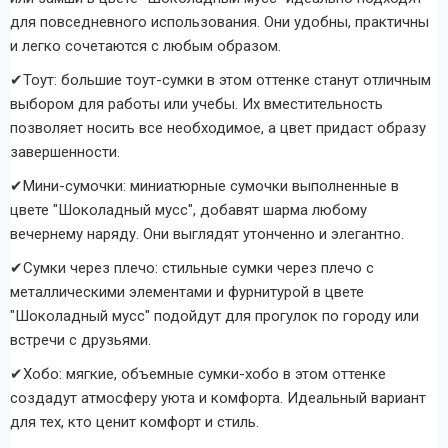
для повседневного использования. Они удобны, практичны
и легко сочетаются с любым образом.
✔
Тоут: большие тоут-сумки в этом оттенке станут отличным
выбором для работы или учебы. Их вместительность
позволяет носить все необходимое, а цвет придаст образу
завершенности.
✔
Мини-сумочки: миниатюрные сумочки выполненные в
цвете "Шоколадный мусс", добавят шарма любому
вечернему наряду. Они выглядят утонченно и элегантно.
✔
Сумки через плечо: стильные сумки через плечо с
металлическими элементами и фурнитурой в цвете
"Шоколадный мусс" подойдут для прогулок по городу или
встречи с друзьями.
✔
Хобо: мягкие, объемные сумки-хобо в этом оттенке
создадут атмосферу уюта и комфорта. Идеальный вариант
для тех, кто ценит комфорт и стиль.