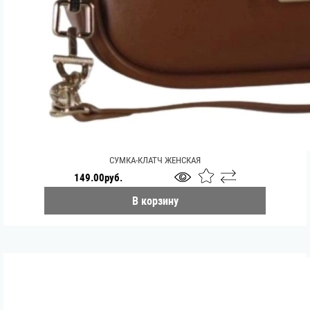
СУМКА-КЛАТЧ ЖЕНСКАЯ
149.00руб.
В корзину