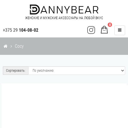
ЖЕНСКИЕ И МУЖСКИЕ АКСЕССУАРЫ НА ЛЮБОЙ ВКУС
0
+375 29
104-08-02
Cocy
Сортировать: