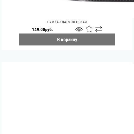
СУМКА-КЛАТЧ ЖЕНСКАЯ
149.00руб.
В корзину