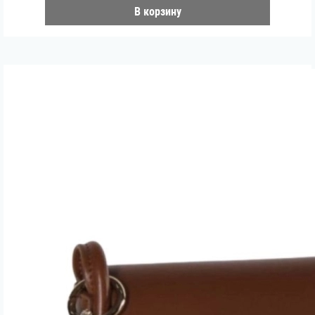
В корзину