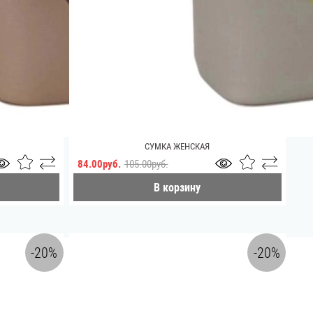
СУМКА ЖЕНСКАЯ
84.00руб.
105.00руб.
В корзину
-20%
-20%