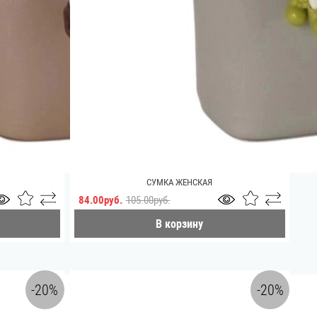
СУМКА ЖЕНСКАЯ
84.00руб.
105.00руб.
В корзину
-20%
-20%