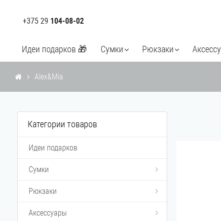
+375 29
104-08-02
Идеи подарков 🎁
Сумки
Рюкзаки
Аксесс
Alex&Mia
Категории товаров
Идеи подарков
Сумки
Рюкзаки
Аксессуары