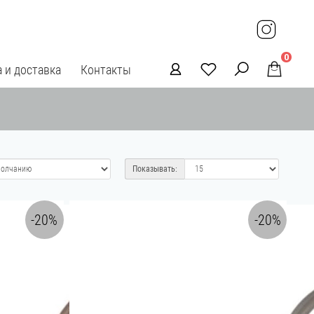
0
 и доставка
Контакты
Показывать:
-20%
-20%