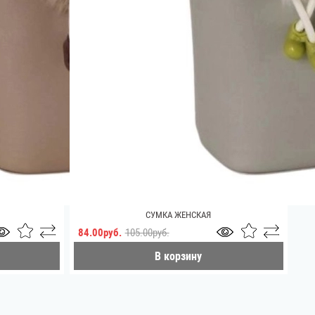
СУМКА ЖЕНСКАЯ
84.00руб.
105.00руб.
В корзину