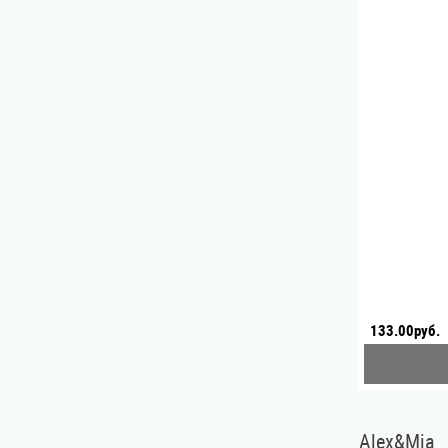
133.00руб.
Alex&Mia