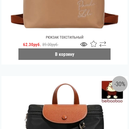
РЮКЗАК ТЕКСТИЛЬНЫЙ
62.30руб.
89.00руб.
В корзину
-30%