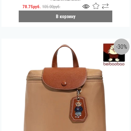
78.75руб.
105.00руб.
В корзину
-30%