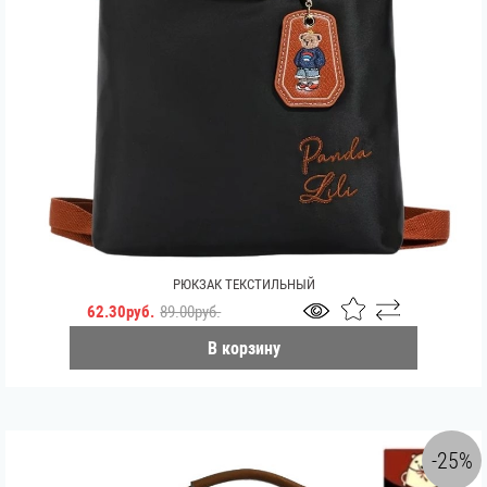
РЮКЗАК ТЕКСТИЛЬНЫЙ
62.30руб.
89.00руб.
В корзину
-25%